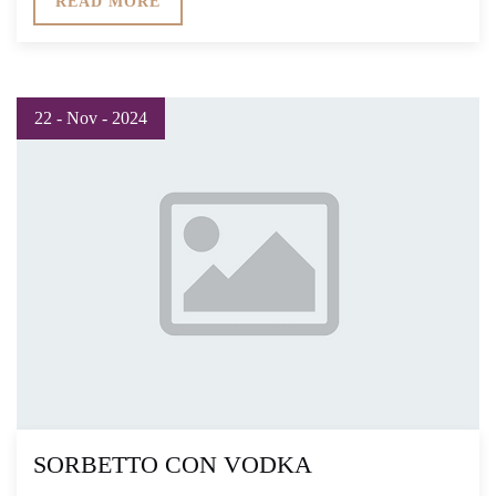
READ MORE
22 - Nov - 2024
SORBETTO CON VODKA