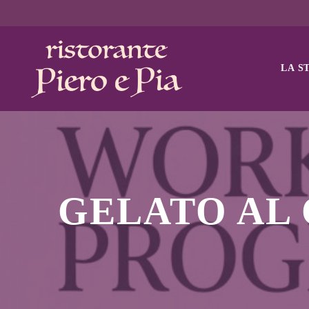
LA S
GELATO AL