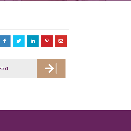
75 cl