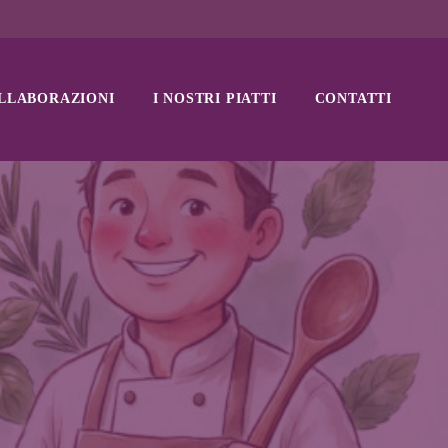
LLABORAZIONI
I NOSTRI PIATTI
CONTATTI