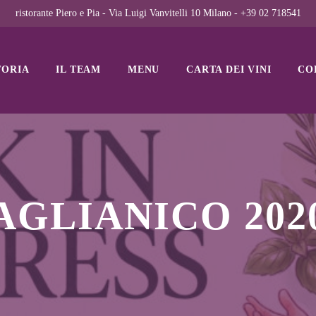
ristorante Piero e Pia - Via Luigi Vanvitelli 10 Milano - +39 02 718541
TORIA
IL TEAM
MENU
CARTA DEI VINI
CO
AGLIANICO 202