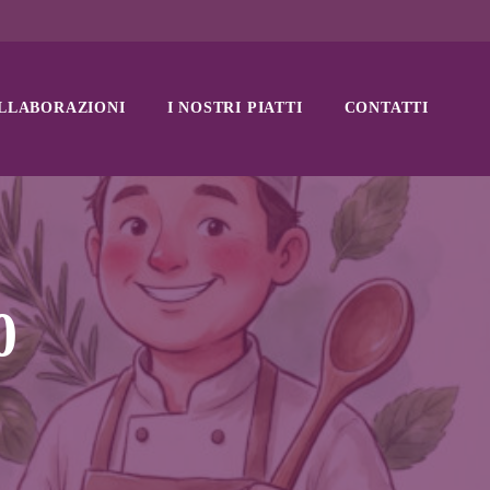
LLABORAZIONI
I NOSTRI PIATTI
CONTATTI
0