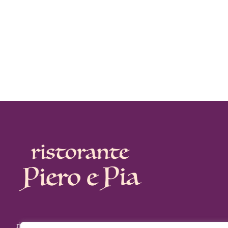
ristorante Piero e Pia - Via Luigi Vanvitelli 10 Milano - +39 02 