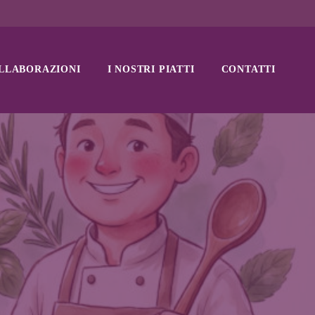
LLABORAZIONI
I NOSTRI PIATTI
CONTATTI