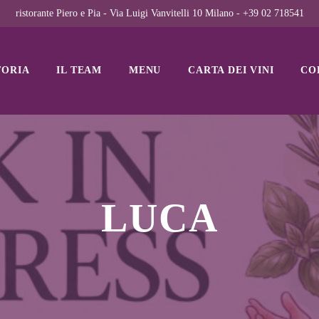
ristorante Piero e Pia - Via Luigi Vanvitelli 10 Milano - +39 02 718541
TORIA
IL TEAM
MENU
CARTA DEI VINI
CO
LUCA