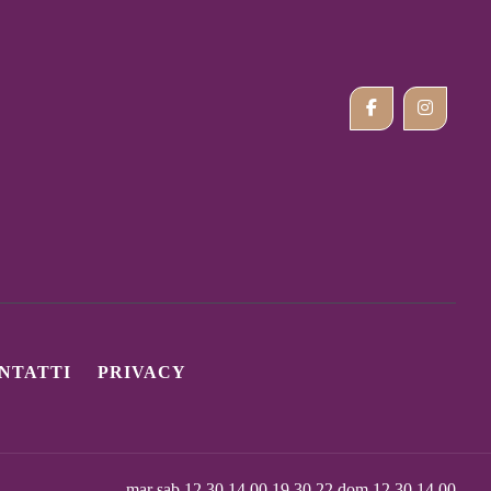
NTATTI
PRIVACY
mar sab 12.30 14.00 19.30 22 dom 12.30 14.00