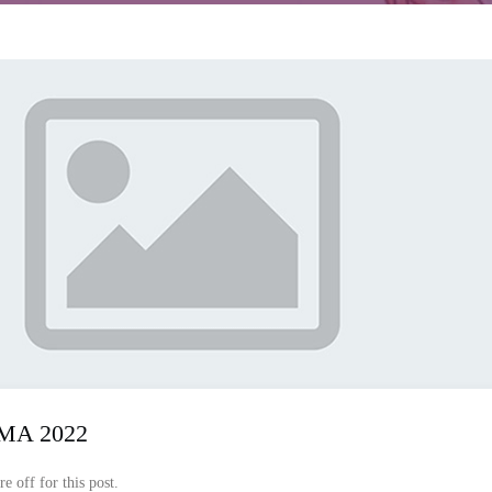
MA 2022
 off for this post.