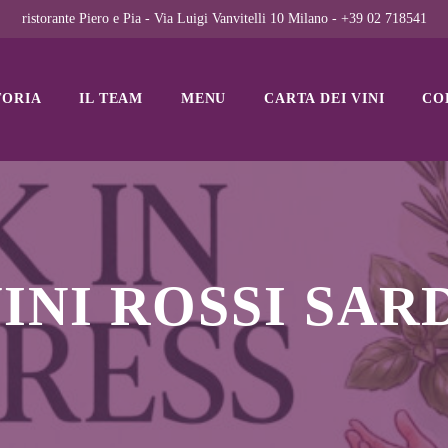
ristorante Piero e Pia - Via Luigi Vanvitelli 10 Milano - +39 02 718541
TORIA
IL TEAM
MENU
CARTA DEI VINI
CO
INI ROSSI SAR