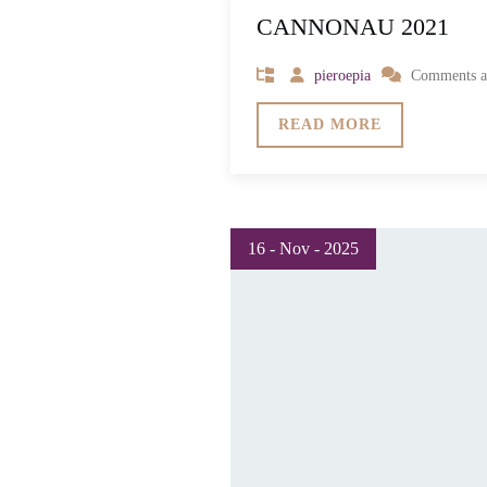
CANNONAU 2021
pieroepia
Comments are
READ MORE
16 - Nov - 2025