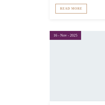
READ MORE
16 - Nov - 2025