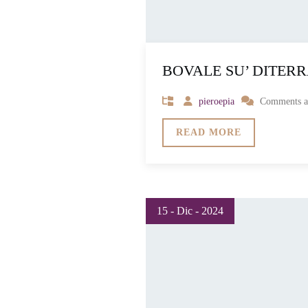
BOVALE SU’ DITERR
pieroepia
Comments are
READ MORE
15 - Dic - 2024