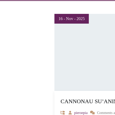
16 - Nov - 2025
CANNONAU SU’ANI
pieroepia
Comments are