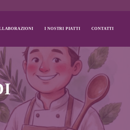
LLABORAZIONI
I NOSTRI PIATTI
CONTATTI
DI